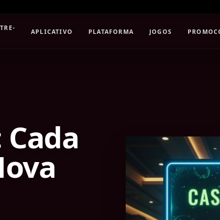
TRE-
APLICATIVO
PLATAFORMA
JOGOS
PROMOC
: Cada
Nova