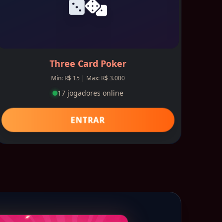
Three Card Poker
Min: R$ 15 | Max: R$ 3.000
17 jogadores online
ENTRAR