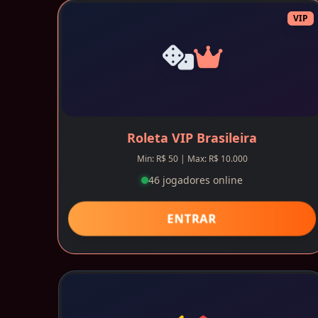
VIP
Roleta VIP Brasileira
Min: R$ 50 | Max: R$ 10.000
46 jogadores online
ENTRAR