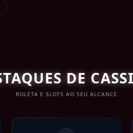
STAQUES DE CASS
ROLETA E SLOTS AO SEU ALCANCE