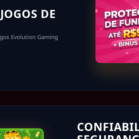
JOGOS DE
ogos Evolution Gaming
CONFIABIL