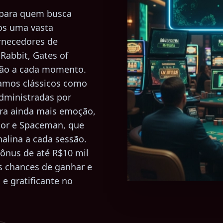
 para quem busca
os uma vasta
ornecedores de
abbit, Gates of
são a cada momento.
izamos clássicos como
administradas por
ura ainda mais emoção,
tor e Spaceman, que
lina a cada sessão.
ônus de até R$10 mil
as chances de ganhar e
e gratificante no