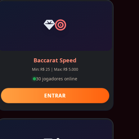
Baccarat Speed
Min: R$ 25 | Max: R$ 5.000
30 jogadores online
ENTRAR