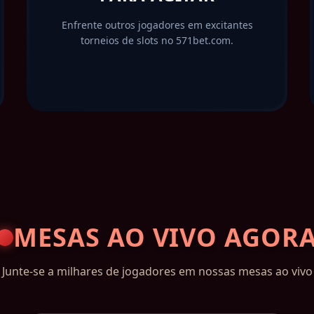
Enfrente outros jogadores em excitantes
torneios de slots no 571bet.com.
MESAS AO VIVO AGOR
Junte-se a milhares de jogadores em nossas mesas ao vivo