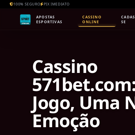
100% SEGURO
PIX IMEDIATO
APOSTAS
CASSINO
CADAS
ESPORTIVAS
ONLINE
SE
Cassino
571bet.com
Jogo, Uma 
Emoção