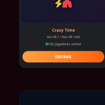
Crazy Time
Min: R$ 2 | Max: R$ 1.000
156 jogadores online
ENTRAR