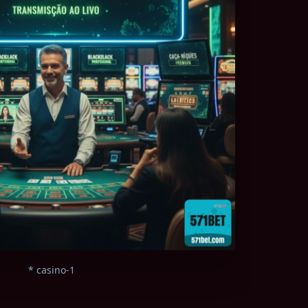
* casino-1