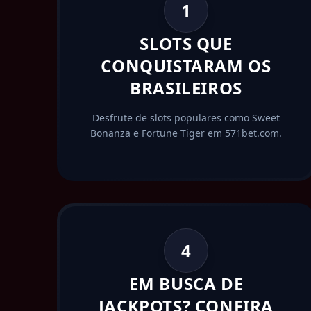
1
SLOTS QUE
CONQUISTARAM OS
BRASILEIROS
Desfrute de slots populares como Sweet
Bonanza e Fortune Tiger em 571bet.com.
4
EM BUSCA DE
JACKPOTS? CONFIRA